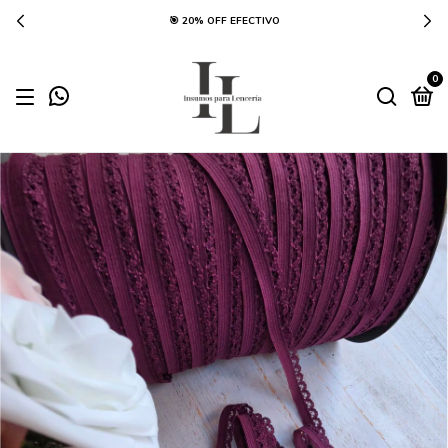
🎯 20% OFF EFECTIVO
0