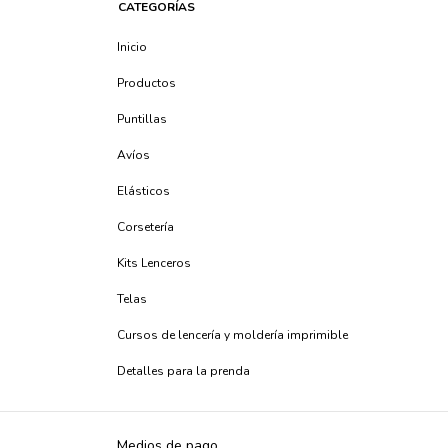
CATEGORÍAS
Inicio
Productos
Puntillas
Avíos
Elásticos
Corsetería
Kits Lenceros
Telas
Cursos de lencería y moldería imprimible
Detalles para la prenda
Medios de pago