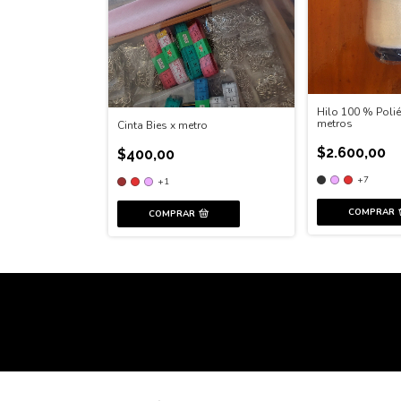
Hilo 100 % Polié
metros
Cinta Bies x metro
$2.600,00
$400,00
+7
+1
COMPRAR
COMPRAR