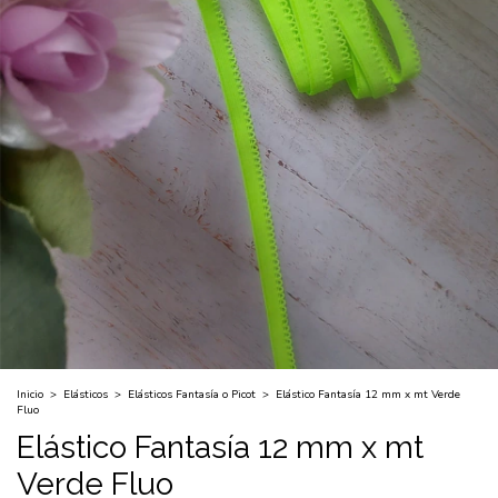
Inicio
>
Elásticos
>
Elásticos Fantasía o Picot
>
Elástico Fantasía 12 mm x mt Verde
Fluo
Elástico Fantasía 12 mm x mt
Verde Fluo