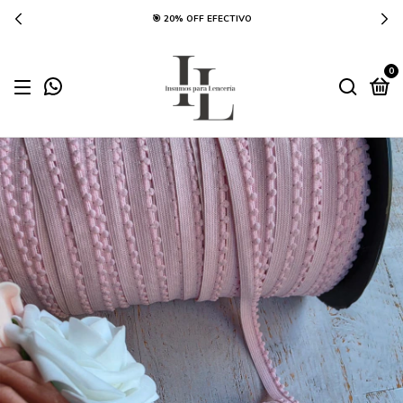
🎯 20% OFF EFECTIVO
0